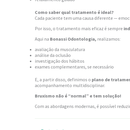
Como saber qual tratamento é ideal?
Cada paciente tem uma causa diferente — emocio
Por isso, o tratamento mais eficaz é sempre
ind
Aqui na
Bonassi Odontologia,
realizamos:
avaliação da musculatura
análise da oclusão
investigação dos hábitos
exames complementares, se necessário
E, a partir disso, definimos o
plano de tratame
acompanhamento multidisciplinar.
Bruxismo não é “normal” e tem solução!
Com as abordagens modernas, é possível reduzir 