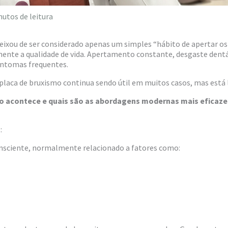
nutos de leitura
deixou de ser considerado apenas um simples “hábito de apertar o
ente a qualidade de vida. Apertamento constante, desgaste dentár
sintomas frequentes.
 placa de bruxismo continua sendo útil em muitos casos, mas está l
smo acontece e quais são as abordagens modernas mais eficaze
:
onsciente, normalmente relacionado a fatores como: