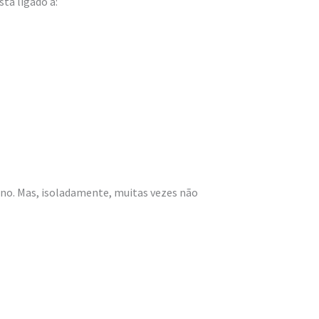
tá ligado a:
rno. Mas, isoladamente, muitas vezes não