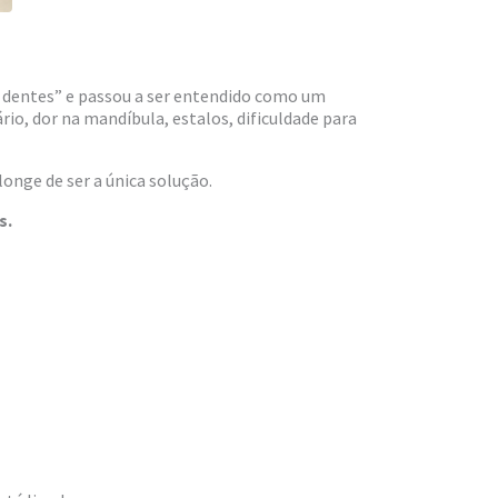
s dentes” e passou a ser entendido como um
io, dor na mandíbula, estalos, dificuldade para
onge de ser a única solução.
s.