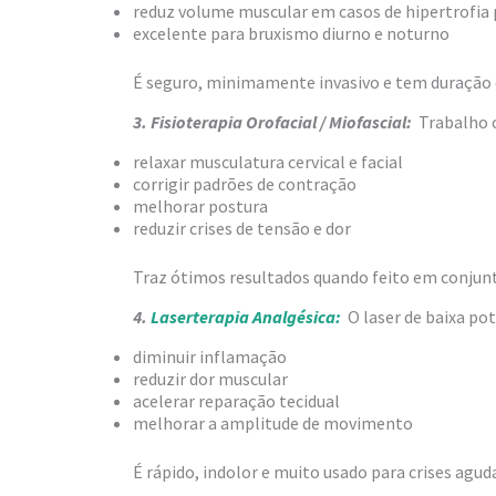
reduz volume muscular em casos de hipertrofi
excelente para bruxismo diurno e noturno
É seguro, minimamente invasivo e tem duração d
3. Fisioterapia Orofacial / Miofascial:
Trabalho c
relaxar musculatura cervical e facial
corrigir padrões de contração
melhorar postura
reduzir crises de tensão e dor
Traz ótimos resultados quando feito em conjunt
4.
Laserterapia Analgésica:
O laser de baixa pot
diminuir inflamação
reduzir dor muscular
acelerar reparação tecidual
melhorar a amplitude de movimento
É rápido, indolor e muito usado para crises aguda