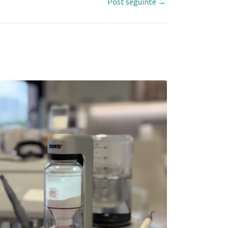
Post seguinte
→