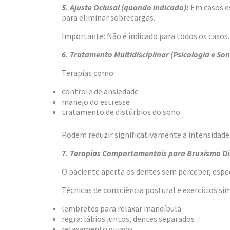
5. Ajuste Oclusal (quando indicado):
Em casos e
para eliminar sobrecargas.
Importante: Não é indicado para todos os casos. 
6. Tratamento Multidisciplinar (Psicologia e Son
Terapias como:
controle de ansiedade
manejo do estresse
tratamento de distúrbios do sono
Podem reduzir significativamente a intensidad
7. Terapias Comportamentais para Bruxismo Di
O paciente aperta os dentes sem perceber, esp
Técnicas de consciência postural e exercícios s
lembretes para relaxar mandíbula
regra: lábios juntos, dentes separados
relaxamento guiado