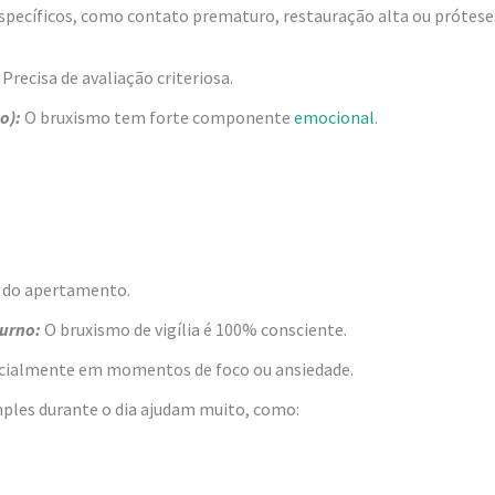
specíficos, como contato prematuro, restauração alta ou próteses
Precisa de avaliação criteriosa.
o):
O bruxismo tem forte componente
emocional
.
e do apertamento.
urno:
O bruxismo de vigília é 100% consciente.
ecialmente em momentos de foco ou ansiedade.
imples durante o dia ajudam muito, como: