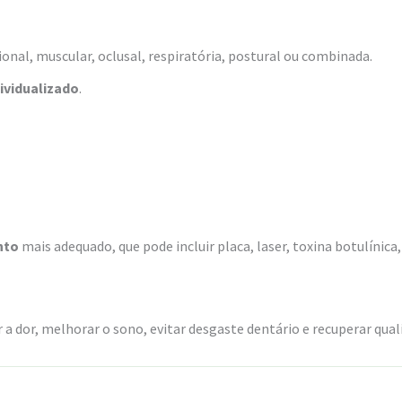
nal, muscular, oclusal, respiratória, postural ou combinada.
ividualizado
.
nto
mais adequado, que pode incluir placa, laser, toxina botulínic
a dor, melhorar o sono, evitar desgaste dentário e recuperar quali