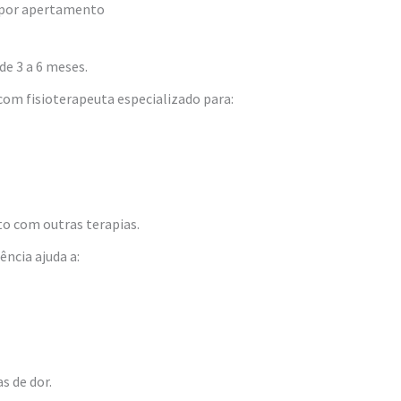
a por apertamento
e 3 a 6 meses.
om fisioterapeuta especializado para:
o com outras terapias.
ência ajuda a:
s de dor.