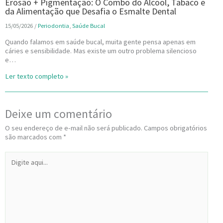
Erosão + Pigmentação: O Combo do Álcool, Tabaco e
da Alimentação que Desafia o Esmalte Dental
15/05/2026
/
Periodontia
,
Saúde Bucal
Quando falamos em saúde bucal, muita gente pensa apenas em
cáries e sensibilidade. Mas existe um outro problema silencioso
e…
Ler texto completo »
Deixe um comentário
O seu endereço de e-mail não será publicado.
Campos obrigatórios
são marcados com
*
Digite
aqui...