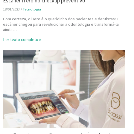
Escâner iTero no checkup preventivo
18/01/2023
/
Tecnologia
Com certeza, o iTero é o queridinho dos pacientes e dentistas! O
escâner chegou para revolucionar a odontologia e transformá-la
ainda…
Ler texto completo »