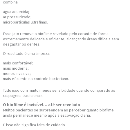
combina:
água aquecida;
ar pressurizado;
micropartículas ultrafinas.
Esse jato remove o biofilme revelado pelo corante de forma
extremamente delicada e eficiente, alcançando áreas difíceis sem
desgastar os dentes.
O resultado é uma limpeza:
mais confortável;
mais moderna;
menos invasiva;
mais eficiente no controle bacteriano.
Tudo isso com muito menos sensibilidade quando comparado às
raspagens tradicionais.
O biofilme é invisível… até ser revelado
Muitos pacientes se surpreendem ao perceber quanto biofilme
ainda permanece mesmo após a escovação diária.
E isso não significa falta de cuidado.