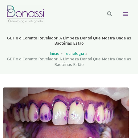
Ir
para
Pesquisar
o
conteúdo
GBT e o Corante Revelador: A Limpeza Dental Que Mostra Onde as
Bactérias Estão
Início
Tecnologia
GBT e o Corante Revelador: A Limpeza Dental Que Mostra Onde as
Bactérias Estão