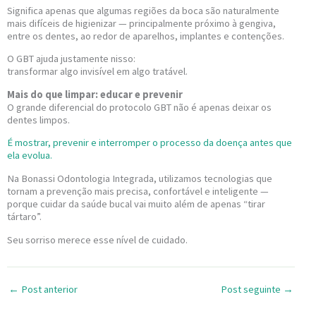
Significa apenas que algumas regiões da boca são naturalmente
mais difíceis de higienizar — principalmente próximo à gengiva,
entre os dentes, ao redor de aparelhos, implantes e contenções.
O GBT ajuda justamente nisso:
transformar algo invisível em algo tratável.
Mais do que limpar: educar e prevenir
O grande diferencial do protocolo GBT não é apenas deixar os
dentes limpos.
É mostrar, prevenir e interromper o processo da doença antes que
ela evolua.
Na Bonassi Odontologia Integrada, utilizamos tecnologias que
tornam a prevenção mais precisa, confortável e inteligente —
porque cuidar da saúde bucal vai muito além de apenas “tirar
tártaro”.
Seu sorriso merece esse nível de cuidado.
←
Post anterior
Post seguinte
→