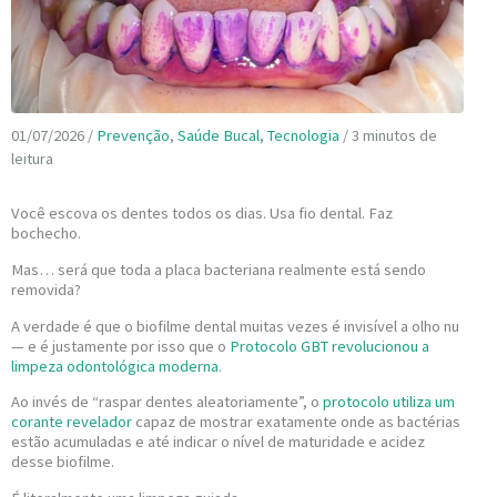
01/07/2026
/
Prevenção
,
Saúde Bucal
,
Tecnologia
/
3 minutos de
leitura
Você escova os dentes todos os dias. Usa fio dental. Faz
bochecho.
Mas… será que toda a placa bacteriana realmente está sendo
removida?
A verdade é que o biofilme dental muitas vezes é invisível a olho nu
— e é justamente por isso que o
Protocolo GBT revolucionou a
limpeza odontológica moderna
.
Ao invés de “raspar dentes aleatoriamente”, o
protocolo utiliza um
corante revelador
capaz de mostrar exatamente onde as bactérias
estão acumuladas e até indicar o nível de maturidade e acidez
desse biofilme.