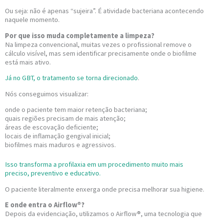
Ou seja: não é apenas “sujeira”. É atividade bacteriana acontecendo
naquele momento.
Por que isso muda completamente a limpeza?
Na limpeza convencional, muitas vezes o profissional remove o
cálculo visível, mas sem identificar precisamente onde o biofilme
está mais ativo.
Já no GBT, o tratamento se torna direcionado
.
Nós conseguimos visualizar:
onde o paciente tem maior retenção bacteriana;
quais regiões precisam de mais atenção;
áreas de escovação deficiente;
locais de inflamação gengival inicial;
biofilmes mais maduros e agressivos.
Isso transforma a profilaxia em um procedimento muito mais
preciso, preventivo e educativo.
O paciente literalmente enxerga onde precisa melhorar sua higiene.
E onde entra o Airflow®?
Depois da evidenciação, utilizamos o Airflow®, uma tecnologia que