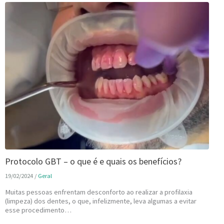
Protocolo GBT – o que é e quais os benefícios?
19/02/2024
/
Geral
Muitas pessoas enfrentam desconforto ao realizar a profilaxia
(limpeza) dos dentes, o que, infelizmente, leva algumas a evitar
esse procedimento…