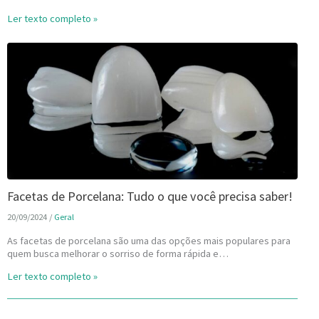
Ler texto completo »
Facetas de Porcelana: Tudo o que você precisa saber!
20/09/2024
/
Geral
As facetas de porcelana são uma das opções mais populares para
quem busca melhorar o sorriso de forma rápida e…
Ler texto completo »