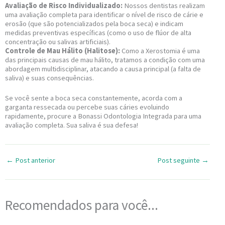
Avaliação de Risco Individualizado:
Nossos dentistas realizam
uma avaliação completa para identificar o nível de risco de cárie e
erosão (que são potencializados pela boca seca) e indicam
medidas preventivas específicas (como o uso de flúor de alta
concentração ou salivas artificiais).
Controle de Mau Hálito (Halitose):
Como a Xerostomia é uma
das principais causas de mau hálito, tratamos a condição com uma
abordagem multidisciplinar, atacando a causa principal (a falta de
saliva) e suas consequências.
Se você sente a boca seca constantemente, acorda com a
garganta ressecada ou percebe suas cáries evoluindo
rapidamente, procure a Bonassi Odontologia Integrada para uma
avaliação completa. Sua saliva é sua defesa!
←
Post anterior
Post seguinte
→
Recomendados para você...